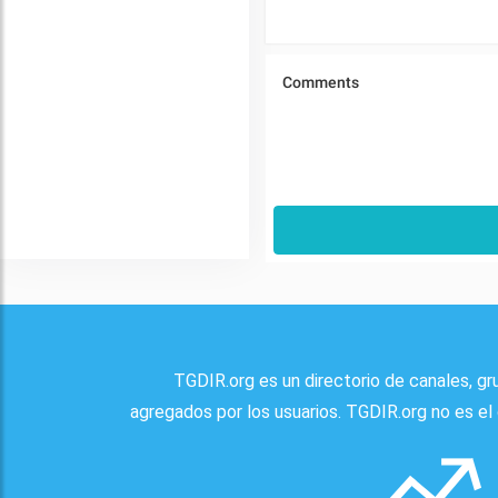
TGDIR.org es un directorio de canales, g
agregados por los usuarios. TGDIR.org no es el 