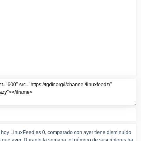
 hoy LinuxFeed es 0, comparado con ayer tiene disminuido
que ayer. Durante la semana, el número de suscriptores ha