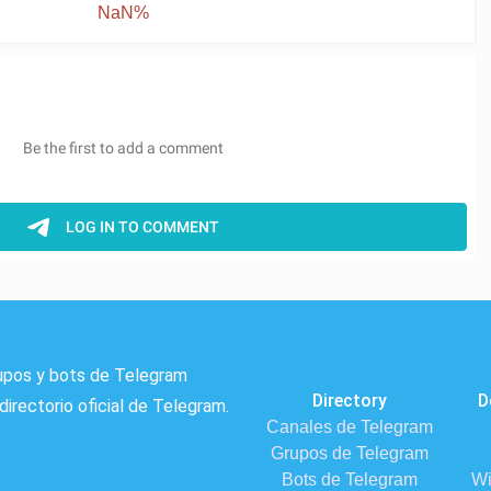
NaN%
rupos y bots de Telegram
Directory
D
directorio oficial de Telegram.
Canales de Telegram
Grupos de Telegram
Bots de Telegram
Wi