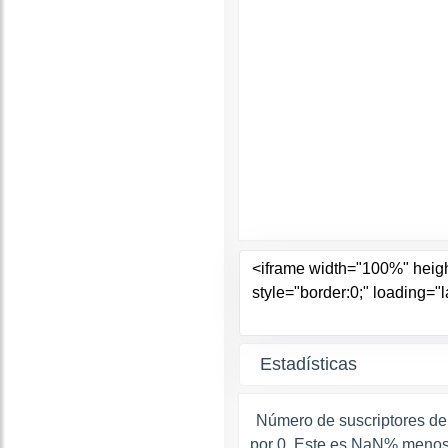
Estadísticas
Número de suscriptores de
por 0. Este es NaN% menos 