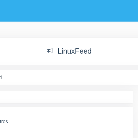
LinuxFeed
d
tros