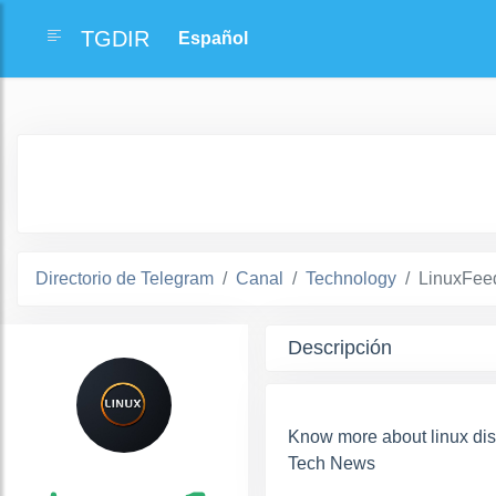
TGDIR
Directorio de Telegram
Canal
Technology
LinuxFee
Descripción
Know more about linux dis
Tech News