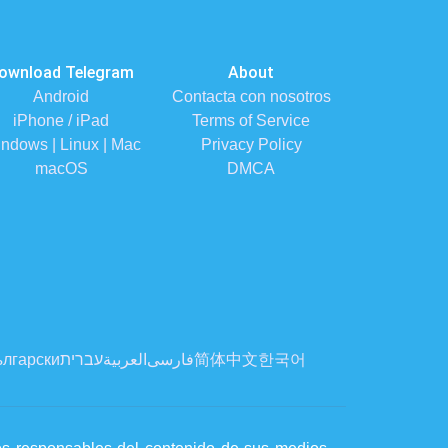
ownload Telegram
About
Android
Contacta con nosotros
iPhone / iPad
Terms of Service
ndows | Linux | Mac
Privacy Policy
macOS
DMCA
лгарски
עברית
العربية
فارسی
简体中文
한국어