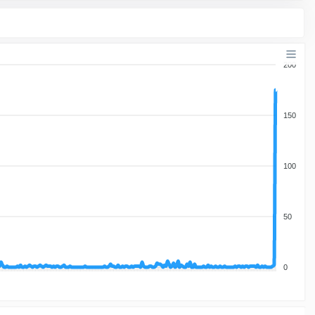
200
150
100
50
0