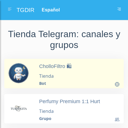
TGDIR
Tienda Telegram: canales y
grupos
CholloFiltro 🛍️
Tienda
Bot
Perfumy Premium 1:1 Hurt
Tienda
Grupo