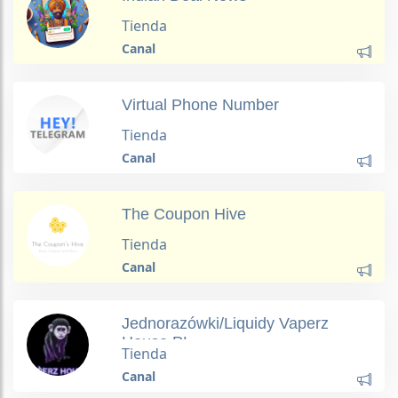
Tienda
Canal
Virtual Phone Number
Tienda
Canal
The Coupon Hive
Tienda
Canal
Jednorazówki/Liquidy Vaperz
House PL
Tienda
Canal