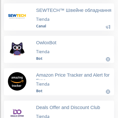
SEWTECH™ Швейне обладнання
Tienda
Canal
OwloxBot
Tienda
Bot
Amazon Price Tracker and Alert for
Free
Tienda
Bot
Deals Offer and Discount Club
Tienda