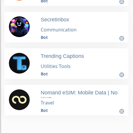
Bot
SecretInbox
Communication
Bot
Trending Captions
Utilities Tools
Bot
Nomand eSIM: Mobile Data | No
KYC
Travel
Bot