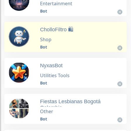
Entertainment
Bot
CholloFiltro 🛍️
Shop
Bot
NyxasBot
Utilities Tools
Bot
Fiestas Lesbianas Bogotá
Colombia
Other
Bot