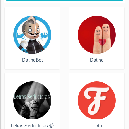
DatingBot
Dating
Letras Seductoras 😈
Flirtu