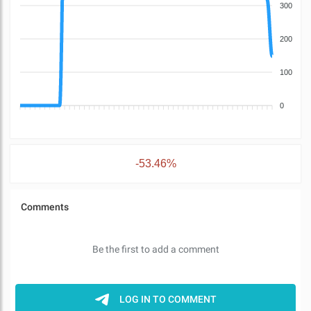
300
200
100
0
-53.46%