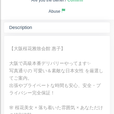
Are you the owner?
Confirm
Abuse
Description
【大阪桜花雅致会館 惠子】
大阪で高級本番デリバリーやってます✨
写真通りの 可愛い＆素敵な日本女性 を厳選し
てご案内。
出張やプライベートな時間も安心、安全・プ
ライバシー完全保証！
🌸 桜花美女 × 落ち着いた雰囲気 × あなただけ