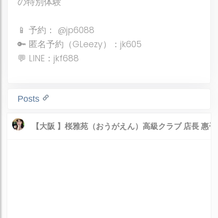
の特別体験
📱 予約： @jp6088
🔑 匿名予約（GLeezy）：jk605
💬 LINE：jkf688
Posts