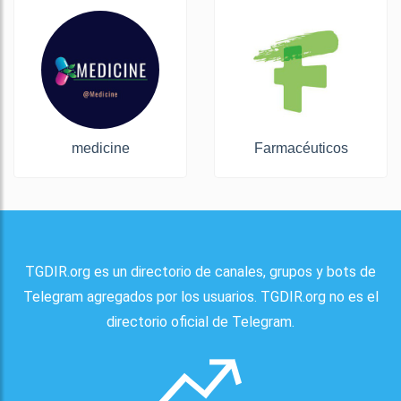
medicine
Farmacéuticos
TGDIR.org es un directorio de canales, grupos y bots de
Telegram agregados por los usuarios. TGDIR.org no es el
directorio oficial de Telegram.