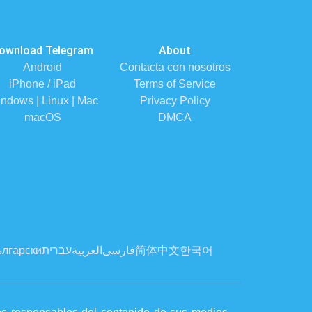
ownload Telegram
About
Android
Contacta con nosotros
iPhone / iPad
Terms of Service
ndows | Linux | Mac
Privacy Policy
macOS
DMCA
лгарски
עברית
العربية
فارسی
简体中文
한국어