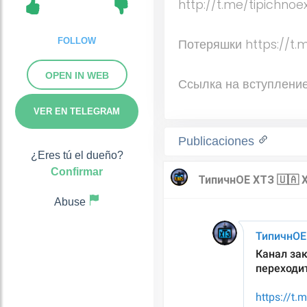
http://t.me/tipichnoe
FOLLOW
Потеряшки https://t.
OPEN IN WEB
Ссылка на вступление
VER EN TELEGRAM
Publicaciones
¿Eres tú el dueño?
Confirmar
Abuse