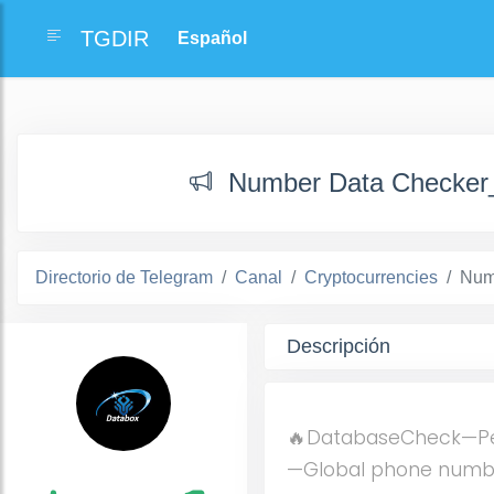
TGDIR
Number Data Checker_
Directorio de Telegram
Canal
Cryptocurrencies
Num
Descripción
🔥DatabaseCheck—Per
—Global phone number 