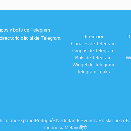
rupos y bots de Telegram
Directory
D
directorio oficial de Telegram.
Canales de Telegram
Grupos de Telegram
Bots de Telegram
Wi
Widget de Telegram
Telegram Leaks
h
Italiano
Español
Português
Nederlands
Svenska
Polski
Türkçe
Бъ
Indonesia
Melayu
हिंदी