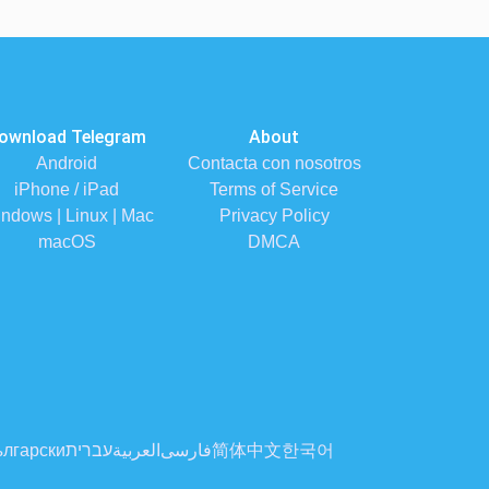
ownload Telegram
About
Android
Contacta con nosotros
iPhone / iPad
Terms of Service
ndows | Linux | Mac
Privacy Policy
macOS
DMCA
лгарски
עברית
العربية
فارسی
简体中文
한국어