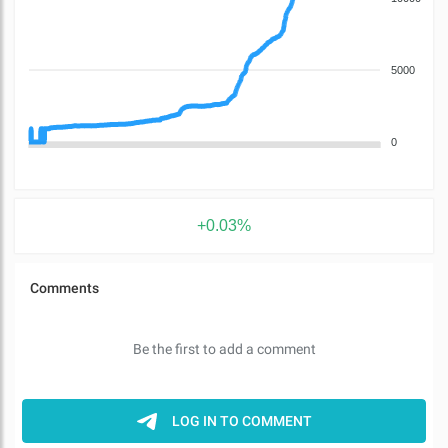
5000
0
+0.03%