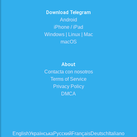
Download Telegram
Android
iPhone / iPad
Windows | Linux | Mac
macOS
About
Contacta con nosotros
Terms of Service
Privacy Policy
DMCA
English
Українська
Русский
Français
Deutsch
Italiano