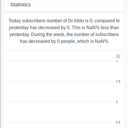
Statistics
Today subscribers number of Dr Allilo is 0, compared to
yesterday has decreased by 0. This is NaN% less than
yesterday. During the week, the number of subscribers
has decreased by 0 people, which is NaN%
2
1.5
1
0.5