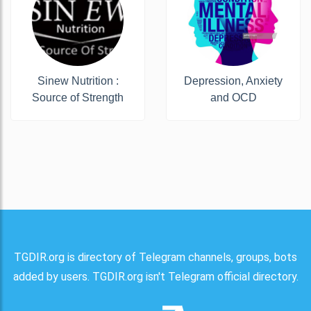
Sinew Nutrition :
Depression, Anxiety
Source of Strength
and OCD
TGDIR.org is directory of Telegram channels, groups, bots
added by users. TGDIR.org isn't Telegram official directory.