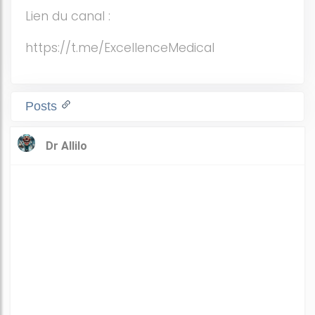
Lien du canal :
https://t.me/ExcellenceMedical
Posts