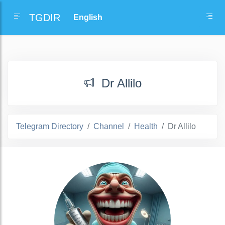
TGDIR
Dr Allilo
Telegram Directory
Channel
Health
Dr Allilo