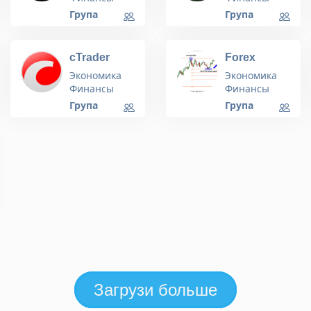
Група
Група
cTrader
Forex
Official
Trading Hub
Экономика
Экономика
Финансы
Финансы
Група
Група
Загрузи больше