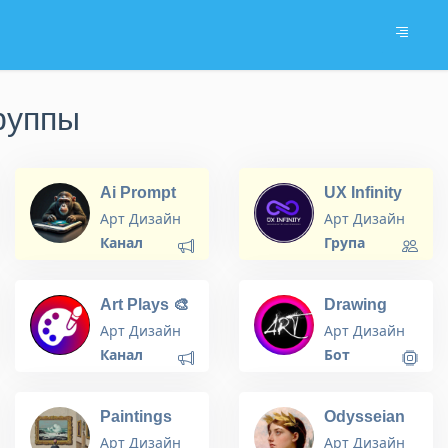
руппы
Ai Prompt
UX Infinity
Engineering
Арт Дизайн
Арт Дизайн
Канал
Група
Art Plays 🎨
Drawing
Ideas
Арт Дизайн
Арт Дизайн
Generator
Канал
Бот
Paintings
Odysseian
Place
Pictures
Арт Дизайн
Арт Дизайн