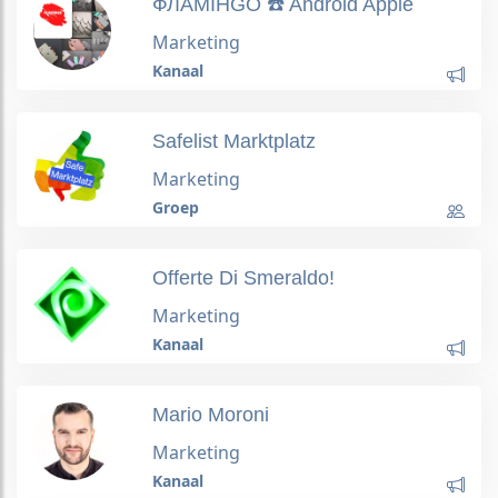
ФЛАМІНGO ☎️ Android Apple
Marketing
Kanaal
Safelist Marktplatz
Marketing
Groep
Offerte Di Smeraldo!
Marketing
Kanaal
Mario Moroni
Marketing
Kanaal