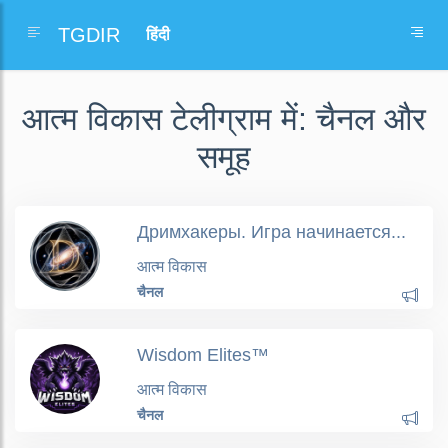
TGDIR
आत्म विकास टेलीग्राम में: चैनल और
समूह
Дримхакеры. Игра начинается...
आत्म विकास
चैनल
Wisdom Elites™
आत्म विकास
चैनल