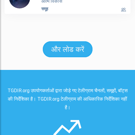
आत्म विकास
समूह
और लोड करें
TGDIR.org उपयोगकर्ताओं द्वारा जोड़े गए टेलीग्राम चैनलों, समूहों, बॉट्स
की निर्देशिका है। TGDIR.org टेलीग्राम की आधिकारिक निर्देशिका नहीं
है।