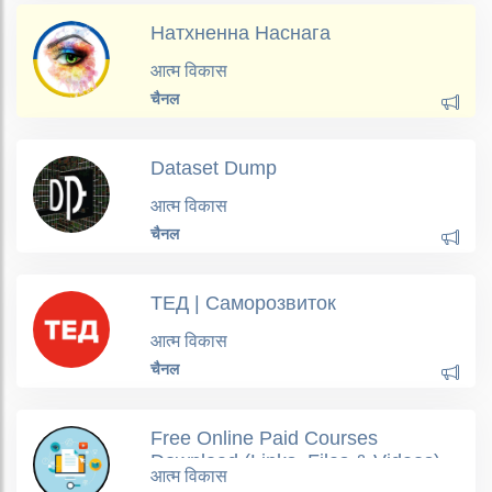
Натхненна Наснага
आत्म विकास
चैनल
Dataset Dump
आत्म विकास
चैनल
ТЕД | Саморозвиток
आत्म विकास
चैनल
Free Online Paid Courses
Download (Links, Files & Videos)
आत्म विकास