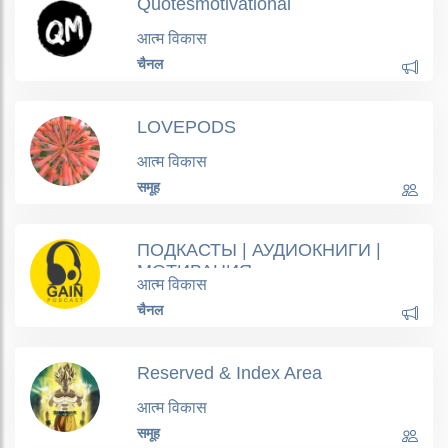
Quotesmotivational
आत्म विकास
चैनल
LOVEPODS
आत्म विकास
समूह
ПОДКАСТЫ | АУДИОКНИГИ |
МОТИВАЦИЯ
आत्म विकास
चैनल
Reserved & Index Area
आत्म विकास
समूह