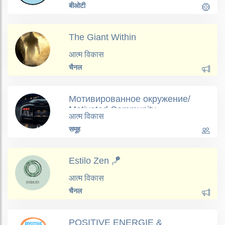
बीओटी
The Giant Within
आत्म विकास
चैनल
Мотивированное окружение/
Motivated Сommunity
आत्म विकास
समूह
Estilo Zen 🪁
आत्म विकास
चैनल
POSITIVE ENERGIE &