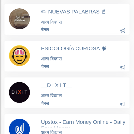
✏️ NUEVAS PALABRAS 📓
आत्म विकास
चैनल
PSICOLOGÍA CURIOSA 🧠
आत्म विकास
चैनल
__D i X i T__
आत्म विकास
चैनल
Upstox - Earn Money Online - Daily
Earn Money
आत्म विकास