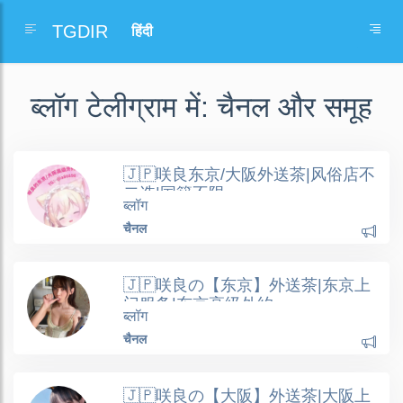
TGDIR
ब्लॉग टेलीग्राम में: चैनल और समूह
🇯🇵咲良东京/大阪外送茶|风俗店不
二选|国籍不限
ब्लॉग
चैनल
🇯🇵咲良の【东京】外送茶|东京上
门服务|东京高级外约
ब्लॉग
चैनल
🇯🇵咲良の【大阪】外送茶|大阪上