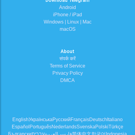
Download Telegram
Android
iPhone / iPad
Windows | Linux | Mac
macOS
About
संपर्क करें
Terms of Service
Privacy Policy
DMCA
English
Українська
Русский
Français
Deutsch
Italiano
Español
Português
Nederlands
Svenska
Polski
Türkçe
Български
עברית
العربية
فارسی
简体中文
한국어
Indonesia