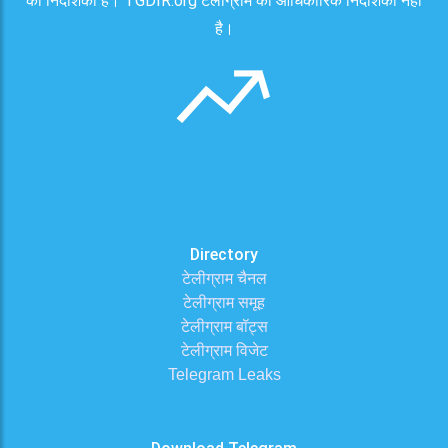
की निर्देशिका है। TGDIR.org टेलीग्राम की आधिकारिक निर्देशिका नहीं
है।
Directory
टेलीग्राम चैनल
टेलीग्राम समूह
टेलीग्राम बॉट्स
टेलीग्राम विजेट
Telegram Leaks