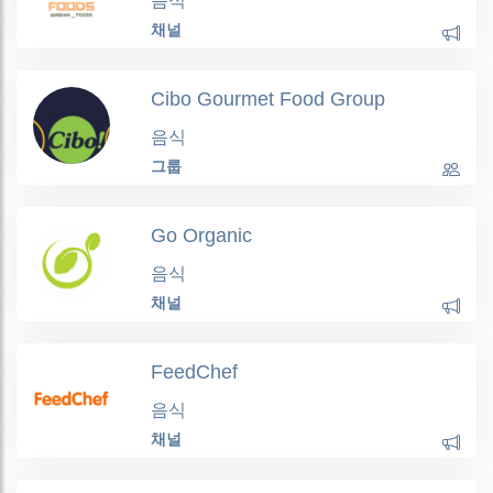
음식
채널
Cibo Gourmet Food Group
음식
그룹
Go Organic
음식
채널
FeedChef
음식
채널