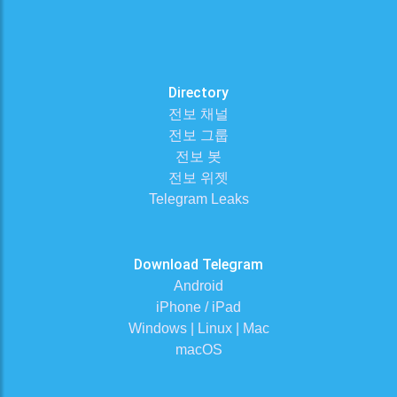
Directory
전보 채널
전보 그룹
전보 봇
전보 위젯
Telegram Leaks
Download Telegram
Android
iPhone / iPad
Windows | Linux | Mac
macOS