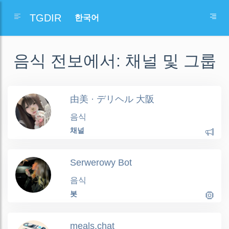
TGDIR
음식 전보에서: 채널 및 그룹
由美 · デリヘル 大阪
음식
채널
Serwerowy Bot
음식
봇
meals.chat