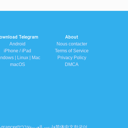
ownload Telegram
About
Android
Nous contacter
iPhone / iPad
Terms of Service
ndows | Linux | Mac
Privacy Policy
macOS
DMCA
лгарски
עברית
العربية
فارسی
简体中文
한국어