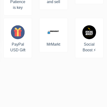
Patience
and sell
is key
PayPal
MrMarkt
Social
USD Gift
Boost ⚡