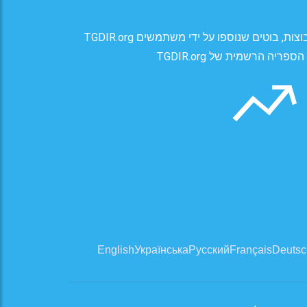
TGDIR.org הוא מדריך של ערוצי טלגרם, קבוצות, בוטים שנוספו על ידי משתמשים.
English
Українська
Русский
Français
Deutsc