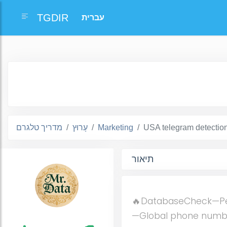
TGDIR
USA telegram detectio
Marketing
עָרוּץ
מדריך טלגרם
תיאור
🔥DatabaseCheck—Per
—Global phone number 