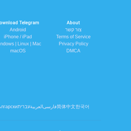
ownload Telegram
About
צור קשר
Android
iPhone / iPad
Terms of Service
ndows | Linux | Mac
Privacy Policy
macOS
DMCA
한국어
简体中文
فارسی
العربية
עברית
лгарски