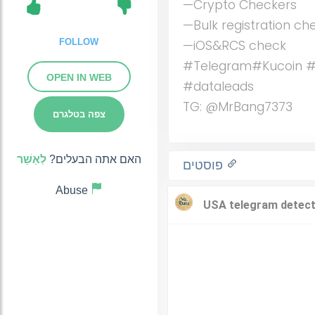
—Crypto Checkers
—Bulk registration ch
FOLLOW
—iOS&RCS check
#Telegram#Kucoin #
OPEN IN WEB
#dataleads
TG: @MrBang7373
צפה בטלגרם
האם אתה הבעלים?
לְאַשֵׁר
פוסטים
Abuse