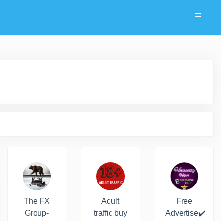
The FX
Adult
Free
Group-
traffic buy
Advertise✔️