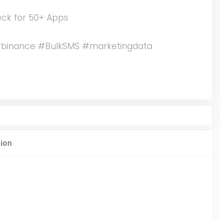
eck for 50+ Apps
binance #BulkSMS #marketingdata